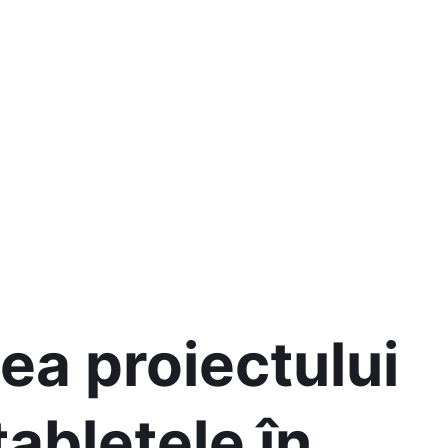
ea proiectului
tabletele în