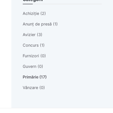
Achiziție (2)
Anunț de presă (1)
Avizier (3)
Concurs (1)
Furnizori (0)
Guvern (0)
Primărie (17)
Vânzare (0)