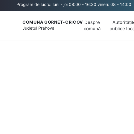
Program de lucru: luni - joi 08:00 - 16:30 vineri: 08 - 14:00
Despre
Autoritățil
COMUNA GORNET-CRICOV
Județul
Prahova
comună
publice loc