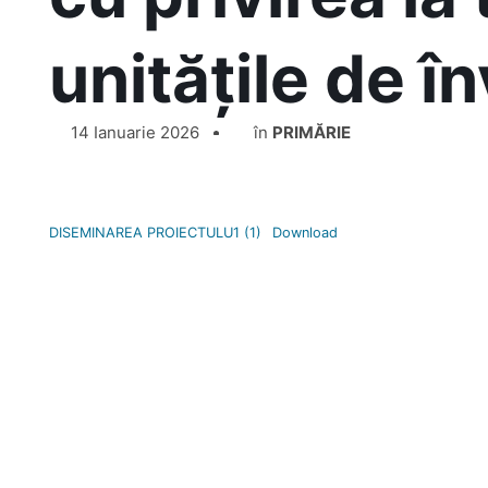
unitățile de 
14 Ianuarie 2026
în
PRIMĂRIE
DISEMINAREA PROIECTULU1 (1)
Download