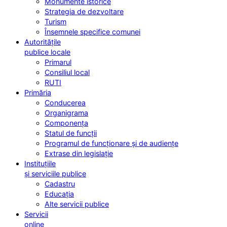
Monumente istorice
Strategia de dezvoltare
Turism
Însemnele specifice comunei
Autoritățile
publice locale
Primarul
Consiliul local
RUTI
Primăria
Conducerea
Organigrama
Componența
Statul de funcții
Programul de funcționare și de audiențe
Extrase din legislație
Instituțiile
și serviciile publice
Cadastru
Educația
Alte servicii publice
Servicii
online