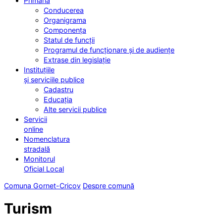
Primăria
Conducerea
Organigrama
Componența
Statul de funcții
Programul de funcționare și de audiențe
Extrase din legislație
Instituțiile
și serviciile publice
Cadastru
Educația
Alte servicii publice
Servicii
online
Nomenclatura
stradală
Monitorul
Oficial Local
Comuna Gornet-Cricov
Despre comună
Turism