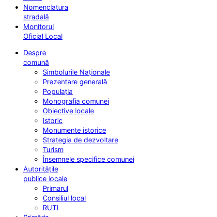
Nomenclatura
stradală
Monitorul
Oficial Local
Despre
comună
Simbolurile Naționale
Prezentare generală
Populația
Monografia comunei
Obiective locale
Istoric
Monumente istorice
Strategia de dezvoltare
Turism
Însemnele specifice comunei
Autoritățile
publice locale
Primarul
Consiliul local
RUTI