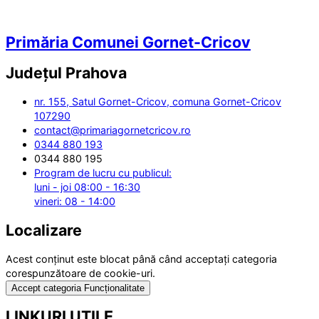
Primăria Comunei Gornet-Cricov
Județul
Prahova
nr. 155, Satul Gornet-Cricov, comuna Gornet-Cricov
107290
contact@primariagornetcricov.ro
0344 880 193
0344 880 195
Program de lucru cu publicul:
luni - joi 08:00 - 16:30
vineri: 08 - 14:00
Localizare
Acest conținut este blocat până când acceptați categoria
corespunzătoare de cookie-uri.
Accept categoria Funcționalitate
LINKURI UTILE