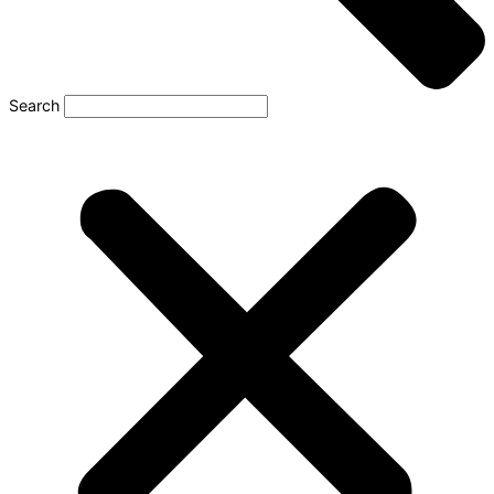
Search