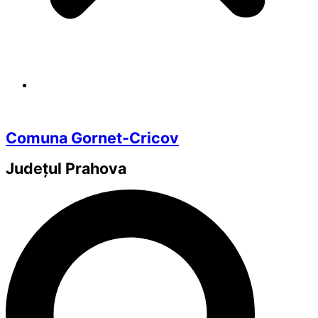
Comuna Gornet-Cricov
Județul
Prahova