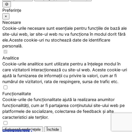
🍪
Preferințe
×
Necesare
Cookie-urile necesare sunt esențiale pentru funcțiile de bază ale
site-ului web, iar site-ul web nu va funcționa în modul dorit fără
ele.Aceste cookie-uri nu stochează date de identificare
personală.
Analitice
Cookie-urile analitice sunt utilizate pentru a înțelege modul în
care vizitatorii interacționează cu site-ul web. Aceste cookie-uri
ajută la furnizarea de informații cu privire la valori, cum ar fi
numărul de vizitatori, rata de respingere, sursa de trafic etc.
Funcționalitate
Cookie-urile de funcționalitate ajută la realizarea anumitor
funcționalități, cum ar fi partajarea conținutului site-ului web pe
platformele de socializare, colectarea de feedback și alte
caracteristici ale terților.
Salvează preferințele
Închide
Open toolbar