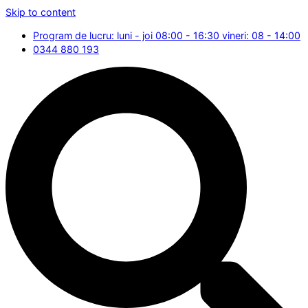
Skip to content
Program de lucru: luni - joi 08:00 - 16:30 vineri: 08 - 14:00
0344 880 193