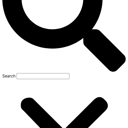
Search