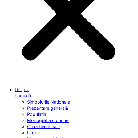
Despre
comună
Simbolurile Naționale
Prezentare generală
Populația
Monografia comunei
Obiective locale
Istoric