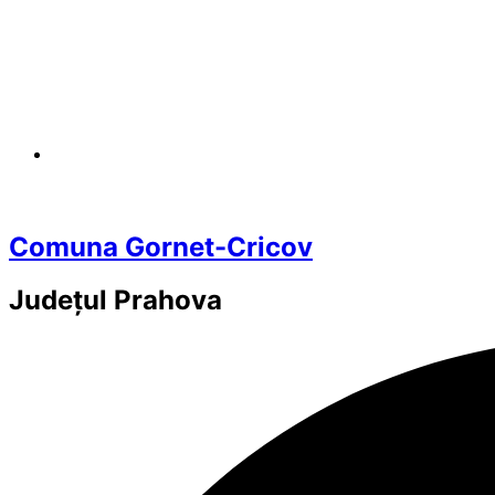
Comuna Gornet-Cricov
Județul
Prahova