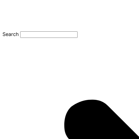
Search