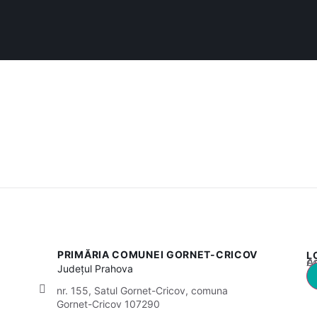
PRIMĂRIA COMUNEI GORNET-CRICOV
L
Acest
Județul
Prahova
nr. 155, Satul Gornet-Cricov, comuna
Gornet-Cricov 107290