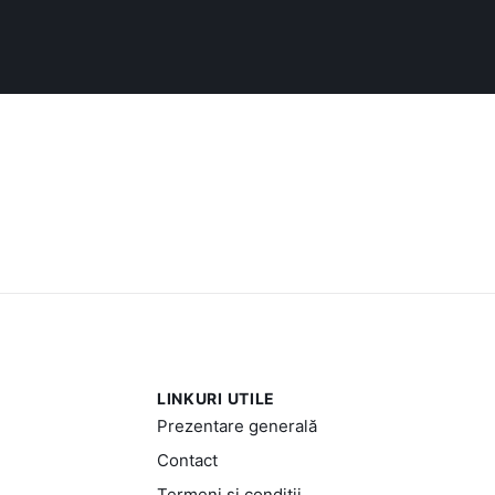
LINKURI UTILE
Prezentare generală
Contact
Termeni și condiții