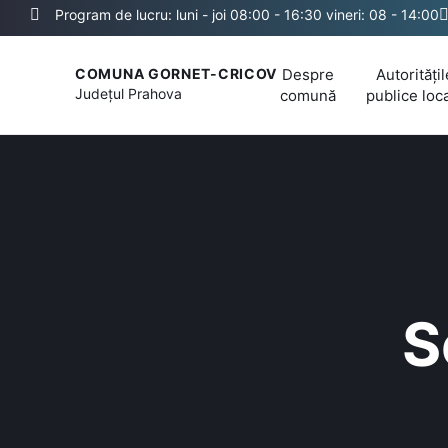
Program de lucru: luni - joi 08:00 - 16:30 vineri: 08 - 14:00
Despre
Autoritățil
COMUNA GORNET-CRICOV
Județul
Prahova
comună
publice loc
S