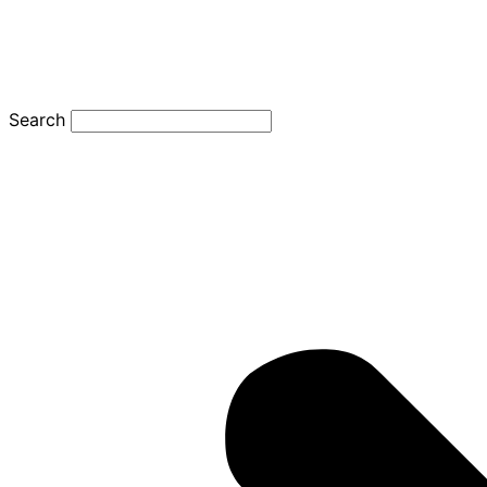
Search