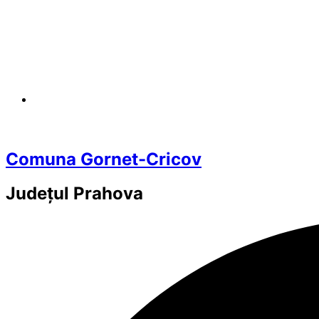
Comuna Gornet-Cricov
Județul
Prahova