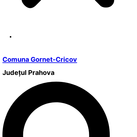
Comuna Gornet-Cricov
Județul
Prahova