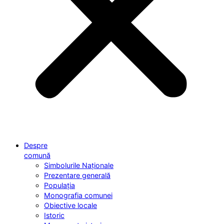
Despre
comună
Simbolurile Naționale
Prezentare generală
Populația
Monografia comunei
Obiective locale
Istoric