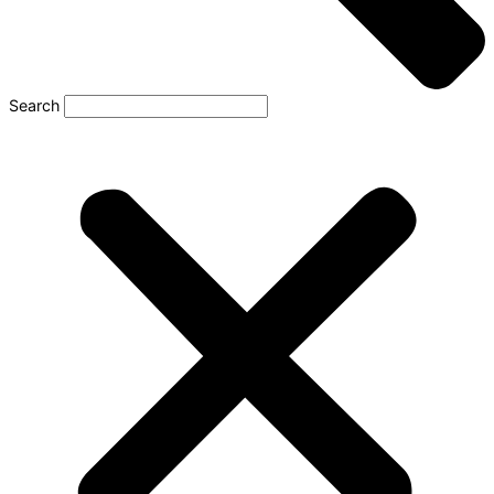
Search