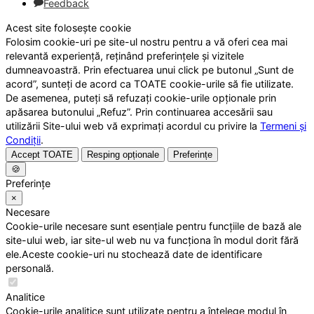
Feedback
Acest site folosește cookie
Folosim cookie-uri pe site-ul nostru pentru a vă oferi cea mai
relevantă experiență, reținând preferințele și vizitele
dumneavoastră. Prin efectuarea unui click pe butonul „Sunt de
acord”, sunteți de acord ca TOATE cookie-urile să fie utilizate.
De asemenea, puteți să refuzați cookie-urile opționale prin
apăsarea butonului „Refuz”. Prin continuarea accesării sau
utilizării Site-ului web vă exprimați acordul cu privire la
Termeni și
Condiții
.
Accept TOATE
Resping opționale
Preferințe
🍪
Preferințe
×
Necesare
Cookie-urile necesare sunt esențiale pentru funcțiile de bază ale
site-ului web, iar site-ul web nu va funcționa în modul dorit fără
ele.Aceste cookie-uri nu stochează date de identificare
personală.
Analitice
Cookie-urile analitice sunt utilizate pentru a înțelege modul în