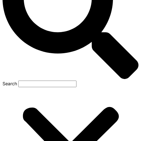
Search