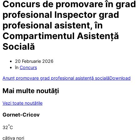
Concurs de promovare în grad
profesional Inspector grad
profesional asistent, în
Compartimentul Asistență
Socială
20 Februarie 2026
în
Concurs
Anunț promovare grad profesional asistență socială
Download
Mai multe noutăți
Vezi toate noutățile
Gornet-Cricov
°
32
C
câțiva nori