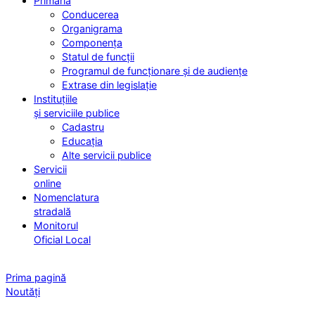
Primăria
Conducerea
Organigrama
Componența
Statul de funcții
Programul de funcționare și de audiențe
Extrase din legislație
Instituțiile
și serviciile publice
Cadastru
Educația
Alte servicii publice
Servicii
online
Nomenclatura
stradală
Monitorul
Oficial Local
Prima pagină
Noutăți