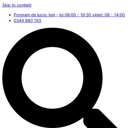
Skip to content
Program de lucru: luni - joi 08:00 - 16:30 vineri: 08 - 14:00
0344 880 193