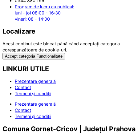
0344 880 195
Program de lucru cu publicul:
luni - joi 08:00 - 16:30
vineri: 08 - 14:00
Localizare
Acest conținut este blocat până când acceptați categoria
corespunzătoare de cookie-uri.
Accept categoria Funcționalitate
LINKURI UTILE
Prezentare generală
Contact
Termeni și condiții
Prezentare generală
Contact
Termeni și condiții
Comuna Gornet-Cricov | Județul Prahova