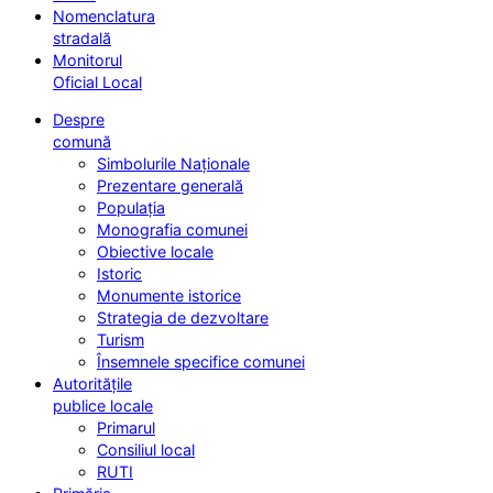
Nomenclatura
stradală
Monitorul
Oficial Local
Despre
comună
Simbolurile Naționale
Prezentare generală
Populația
Monografia comunei
Obiective locale
Istoric
Monumente istorice
Strategia de dezvoltare
Turism
Însemnele specifice comunei
Autoritățile
publice locale
Primarul
Consiliul local
RUTI