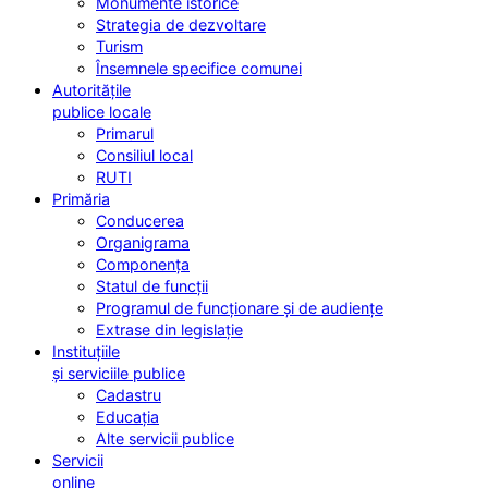
Monumente istorice
Strategia de dezvoltare
Turism
Însemnele specifice comunei
Autoritățile
publice locale
Primarul
Consiliul local
RUTI
Primăria
Conducerea
Organigrama
Componența
Statul de funcții
Programul de funcționare și de audiențe
Extrase din legislație
Instituțiile
și serviciile publice
Cadastru
Educația
Alte servicii publice
Servicii
online