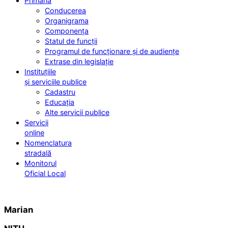
Primăria
Conducerea
Organigrama
Componența
Statul de funcții
Programul de funcționare și de audiențe
Extrase din legislație
Instituțiile
și serviciile publice
Cadastru
Educația
Alte servicii publice
Servicii
online
Nomenclatura
stradală
Monitorul
Oficial Local
Marian