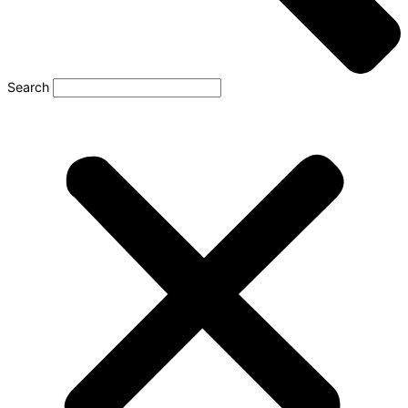
Search