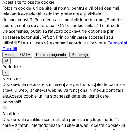
Acest site folosește cookie
Folosim cookie-uri pe site-ul nostru pentru a vă oferi cea mai
relevantă experiență, reținând preferințele și vizitele
dumneavoastră. Prin efectuarea unui click pe butonul „Sunt de
acord”, sunteți de acord ca TOATE cookie-urile să fie utilizate.
De asemenea, puteți să refuzați cookie-urile opționale prin
apăsarea butonului „Refuz”. Prin continuarea accesării sau
utilizării Site-ului web vă exprimați acordul cu privire la
Termeni și
Condiții
.
Accept TOATE
Resping opționale
Preferințe
🍪
Preferințe
×
Necesare
Cookie-urile necesare sunt esențiale pentru funcțiile de bază ale
site-ului web, iar site-ul web nu va funcționa în modul dorit fără
ele.Aceste cookie-uri nu stochează date de identificare
personală.
Analitice
Cookie-urile analitice sunt utilizate pentru a înțelege modul în
care vizitatorii interacționează cu site-ul web. Aceste cookie-uri