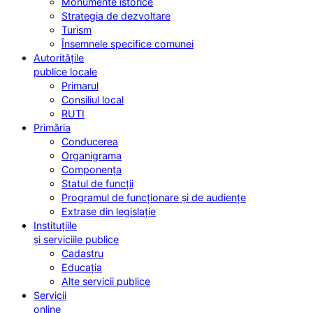
Monumente istorice
Strategia de dezvoltare
Turism
Însemnele specifice comunei
Autoritățile
publice locale
Primarul
Consiliul local
RUTI
Primăria
Conducerea
Organigrama
Componența
Statul de funcții
Programul de funcționare și de audiențe
Extrase din legislație
Instituțiile
și serviciile publice
Cadastru
Educația
Alte servicii publice
Servicii
online