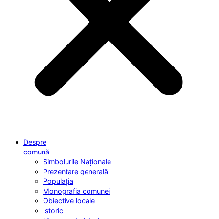
Despre
comună
Simbolurile Naționale
Prezentare generală
Populația
Monografia comunei
Obiective locale
Istoric