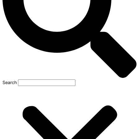
Search