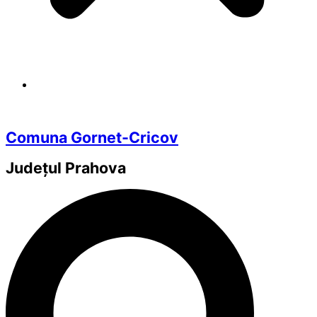
Comuna Gornet-Cricov
Județul
Prahova