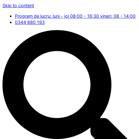
Skip to content
Program de lucru: luni - joi 08:00 - 16:30 vineri: 08 - 14:00
0344 880 193