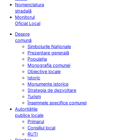
Nomenclatura
stradală
Monitorul
Oficial Local
Despre
comună
Simbolurile Naționale
Prezentare generală
Populația
Monografia comunei
Obiective locale
Istoric
Monumente istorice
Strategia de dezvoltare
Turism
Însemnele specifice comunei
Autoritățile
publice locale
Primarul
Consiliul local
RUTI