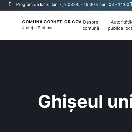
Program de lucru: luni - joi 08:00 - 16:30 vineri: 08 - 14:00
Despre
Autoritățil
COMUNA GORNET-CRICOV
Județul
Prahova
comună
publice loc
Ghișeul un