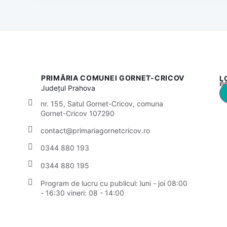
PRIMĂRIA COMUNEI GORNET-CRICOV
L
Acest
Județul
Prahova
nr. 155, Satul Gornet-Cricov, comuna
Gornet-Cricov 107290
contact@primariagornetcricov.ro
0344 880 193
0344 880 195
Program de lucru cu publicul:
luni - joi 08:00
- 16:30
vineri: 08 - 14:00