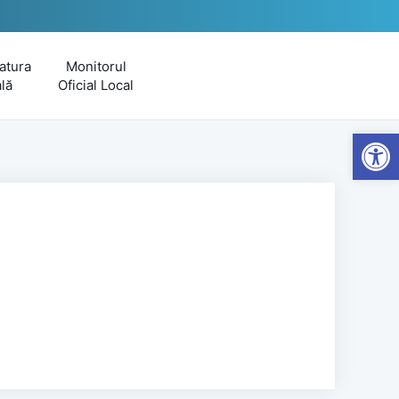
atura
Monitorul
lă
Oficial Local
Open