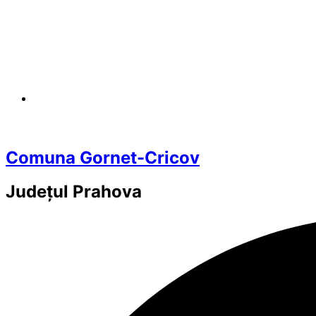
Comuna Gornet-Cricov
Județul
Prahova