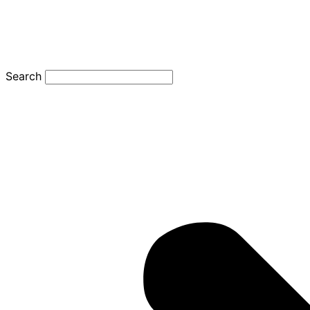
Search