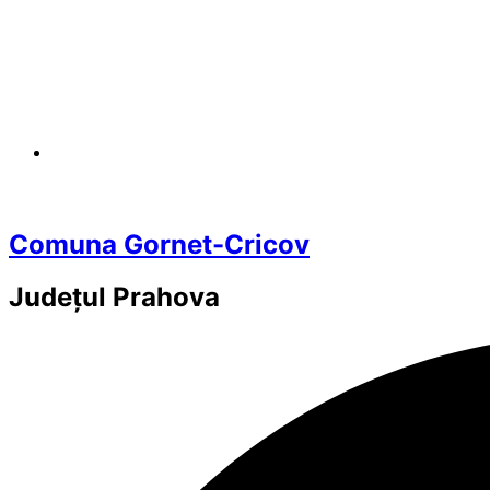
Comuna Gornet-Cricov
Județul
Prahova