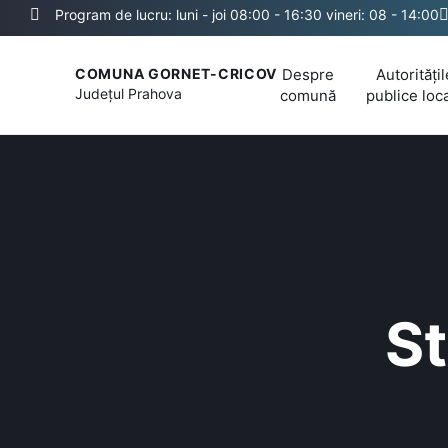
Program de lucru: luni - joi 08:00 - 16:30 vineri: 08 - 14:00
Despre
Autoritățil
COMUNA GORNET-CRICOV
Județul
Prahova
comună
publice loc
St